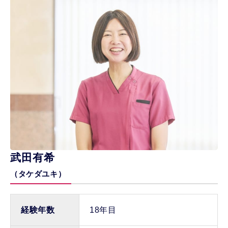
武田有希
（タケダユキ）
経験年数
18年目