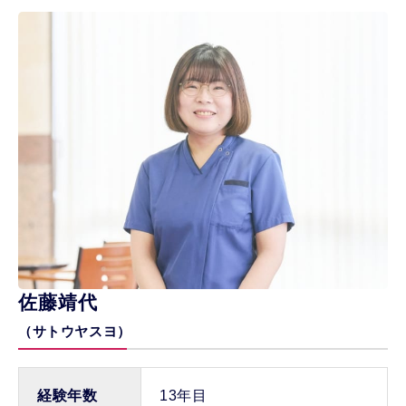
佐藤靖代
（サトウヤスヨ）
経験年数
13年目