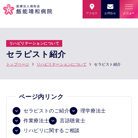
アクセス
お問合せ
メニュー
リハビリテーションについて
セラピスト紹介
トップページ
リハビリテーションについて
セラピスト紹介
ページ内リンク
セラピストのご紹介
理学療法士
作業療法士
言語聴覚士
リハビリに関するご相談