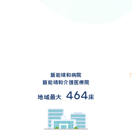
」
飯能靖和病院
飯能靖和介護医療院
464
地域最大
床