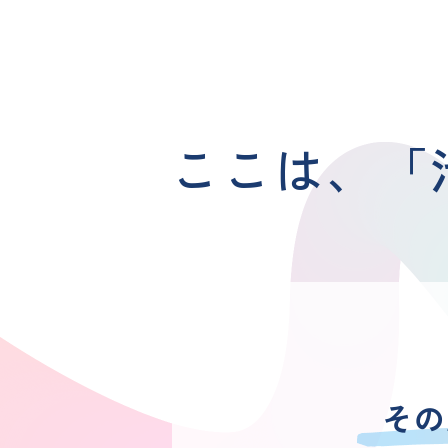
ここは、
「
その