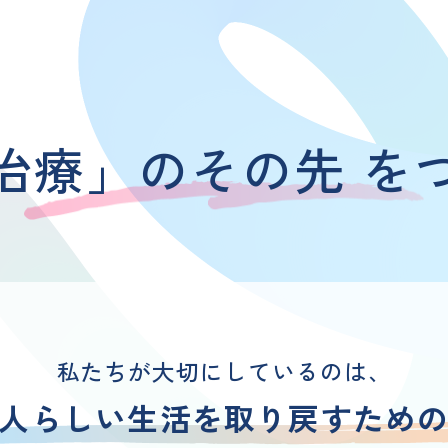
治療」のその先 を
私たちが大切にしているのは、
人らしい生活を
取り戻すため