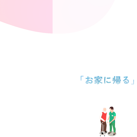
「お家に帰る
を叶える医療