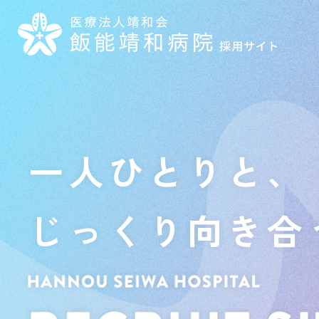
一人ひとりと、
じっくり向き合