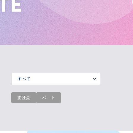
正社員
パート