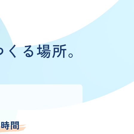
つくる場所。
の時間