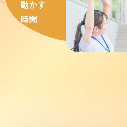
動かす
時間