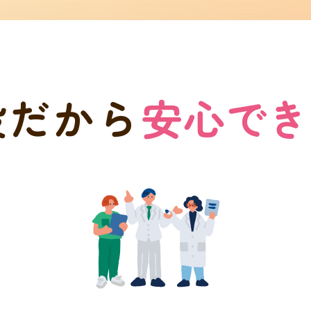
設だから
安心でき