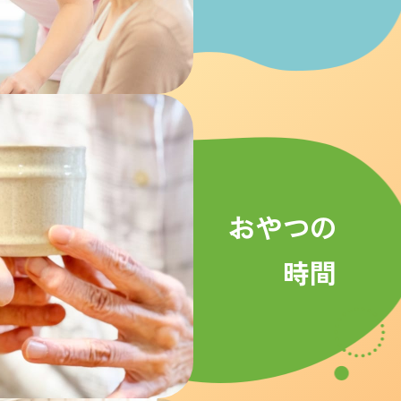
おやつの
時間