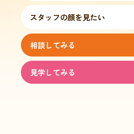
スタッフの
顔を見たい
相談
してみる
見学
してみる