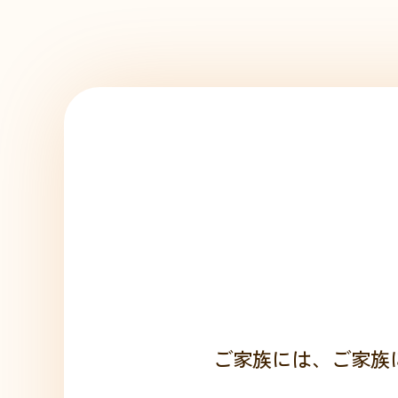
「預ける」ではなく
「一緒に、支える。」
ご家族には、ご家族