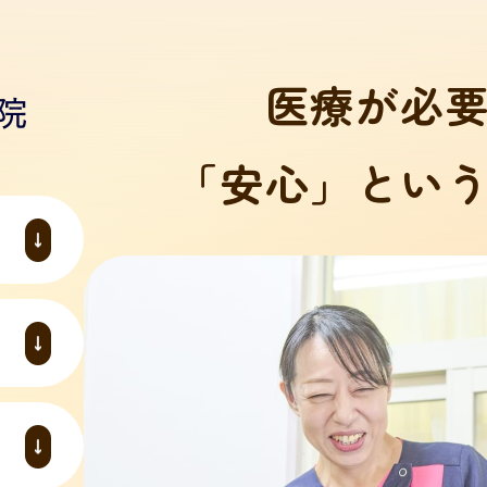
医療が必
「安心」とい